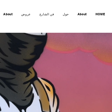
HOME
About
حول
فن الشارع
عروض
About