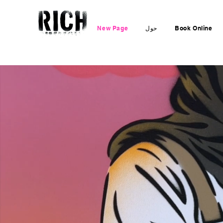
Book Online
حول
New Page